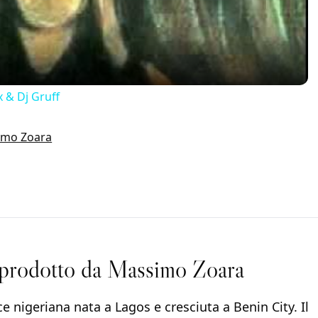
x & Dj Gruff
simo Zoara
o prodotto da Massimo Zoara
ce nigeriana nata a Lagos e cresciuta a Benin City. Il