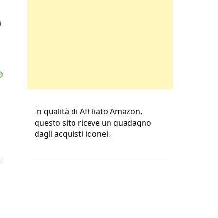
a
In qualità di Affiliato Amazon,
questo sito riceve un guadagno
dagli acquisti idonei.
n