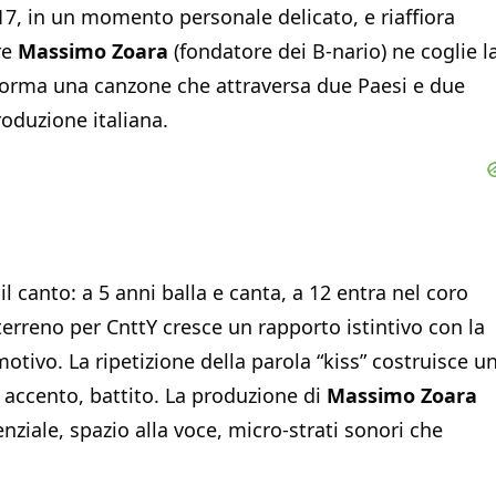
17, in un momento personale delicato, e riaffiora
re
Massimo Zoara
(fondatore dei B-nario) ne coglie l
 forma una canzone che attraversa due Paesi e due
roduzione italiana.
 canto: a 5 anni balla e canta, a 12 entra nel coro
 terreno per CnttY cresce un rapporto istintivo con la
motivo. La ripetizione della parola “kiss” costruisce u
, accento, battito. La produzione di
Massimo Zoara
nziale, spazio alla voce, micro-strati sonori che