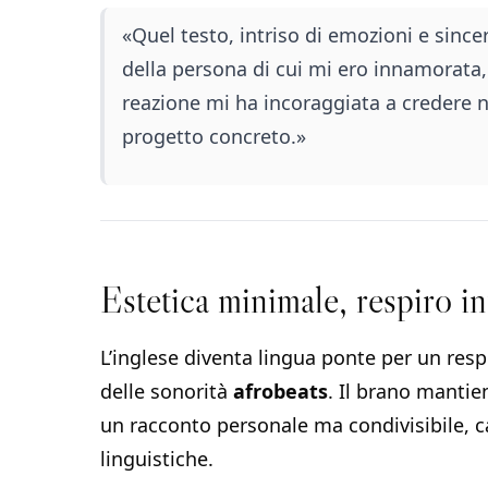
«Quel testo, intriso di emozioni e sincer
della persona di cui mi ero innamorata
reazione mi ha incoraggiata a credere n
progetto concreto.»
Estetica minimale, respiro i
L’inglese diventa lingua ponte per un respi
delle sonorità
afrobeats
. Il brano mantie
un racconto personale ma condivisibile, ca
linguistiche.