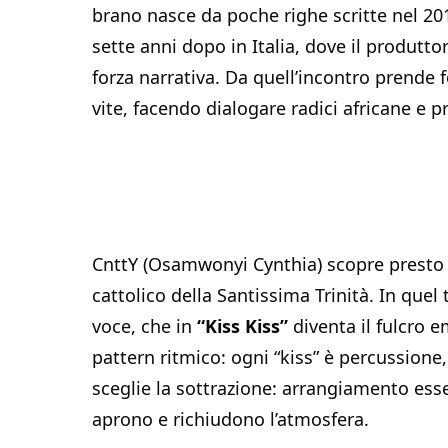
brano nasce da poche righe scritte nel 20
sette anni dopo in Italia, dove il produtto
forza narrativa. Da quell’incontro prende
vite, facendo dialogare radici africane e p
CnttY (Osamwonyi Cynthia) scopre presto il
cattolico della Santissima Trinità. In quel
voce, che in
“Kiss Kiss”
diventa il fulcro e
pattern ritmico: ogni “kiss” è percussione
sceglie la sottrazione: arrangiamento esse
aprono e richiudono l’atmosfera.