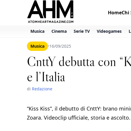
Home
Chi
Musica
Cinema
Serie TV
Videogames
L
Musica
•
16/09/2025
CnttY debutta con “Ki
e l’Italia
di
Redazione
“Kiss Kiss”, il debutto di CnttY: brano mi
Zoara. Videoclip ufficiale, storia e ascolto.