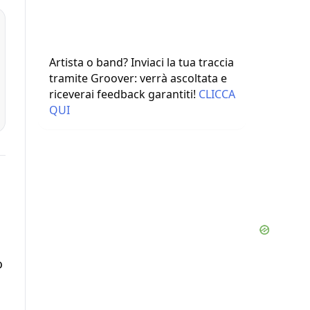
Artista o band? Inviaci la tua traccia
tramite Groover: verrà ascoltata e
riceverai feedback garantiti!
CLICCA
QUI
o