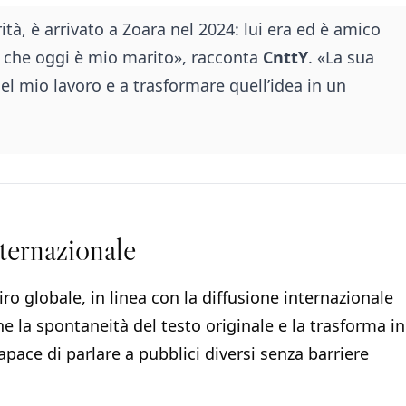
ità, è arrivato a Zoara nel 2024: lui era ed è amico
, che oggi è mio marito», racconta
CnttY
. «La sua
el mio lavoro e a trasformare quell’idea in un
nternazionale
ro globale, in linea con la diffusione internazionale
ne la spontaneità del testo originale e la trasforma in
pace di parlare a pubblici diversi senza barriere