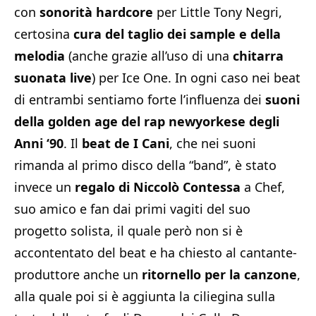
con
sonorità
hardcore
per Little Tony Negri,
certosina
cura del taglio dei sample e della
melodia
(anche grazie all’uso di una
chitarra
suonata live
) per Ice One. In ogni caso nei beat
di entrambi sentiamo forte l’influenza dei
suoni
della golden age del rap newyorkese degli
Anni ‘90
. Il
beat de I Cani
, che nei suoni
rimanda al primo disco della “band”, è stato
invece un
regalo di Niccolò Contessa
a Chef,
suo amico e fan dai primi vagiti del suo
progetto solista, il quale però non si è
accontentato del beat e ha chiesto al cantante-
produttore anche un
ritornello per la canzone
,
alla quale poi si è aggiunta la ciliegina sulla