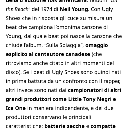
the Beach
” del 1974 di
Neil
Young
. Con Ugly
Shoes che in risposta gli cuce su misura un
beat che campiona l’omonima canzone di
Young, dal quale beat poi nasce la canzone che
chiude l’album, “Sulla Spiaggia”,
omaggio
esplicito al cantautore canadese
(che
ritroviamo anche citato in altri momenti del
disco). Se i beat di Ugly Shoes sono quindi nati
in prima battuta da un confronto con il rapper,
altri invece sono nati dai
campionatori di altri
grandi produttori come Little Tony Negri e
Ice One
in maniera indipendente, e dei due
produttori conservano le principali
caratteristiche:
batterie secche
e
compatte