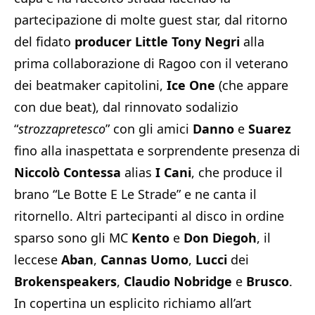
partecipazione di molte guest star, dal ritorno
del fidato
producer Little Tony Negri
alla
prima collaborazione di Ragoo con il veterano
dei beatmaker capitolini,
Ice
One
(che appare
con due beat), dal rinnovato sodalizio
“
strozzapretesco
” con gli amici
Danno
e
Suarez
fino alla inaspettata e sorprendente presenza di
Niccolò
Contessa
alias
I Cani
, che produce il
brano “Le Botte E Le Strade” e ne canta il
ritornello. Altri partecipanti al disco in ordine
sparso sono gli MC
Kento
e
Don
Diegoh
, il
leccese
Aban
,
Cannas
Uomo
,
Lucci
dei
Brokenspeakers
,
Claudio
Nobridge
e
Brusco
.
In copertina un esplicito richiamo all’art