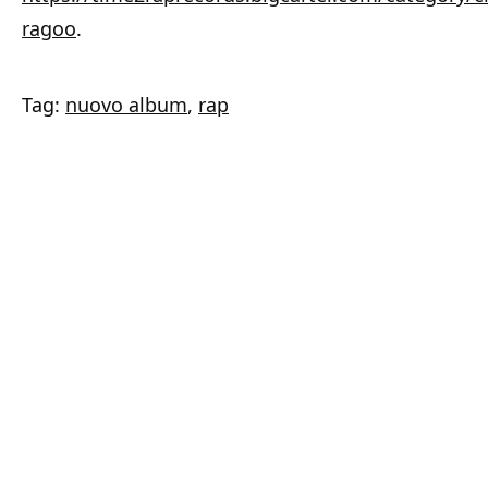
ragoo
.
Tag:
nuovo album
,
rap