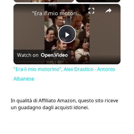
×
"Era il mio motorino", Alex Drastico - Antonio Albanese
Play
Watch on
Video
"Era il mio motorino", Alex Drastico - Antonio
Albanese
In qualità di Affiliato Amazon, questo sito riceve
un guadagno dagli acquisti idonei.