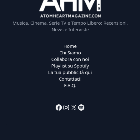
Musica, Cinema, Serie TV e Tempo Libero: Recensioni,
News e Interviste
Home
Chi Siamo
Collabora con noi
Playlist su Spotify
La tua pubblicità qui
Contattaci!
F.A.Q.
Facebook
Instagram
X
Spotify