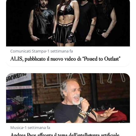
Comunicati Stampa
•
1 settimana fa
ALIS, pubblicato il nuovo video di “Poised to Outlast”
Musica
•
1 settimana fa
Andrea Pace affronta il tema dell’intelligenza artificiale