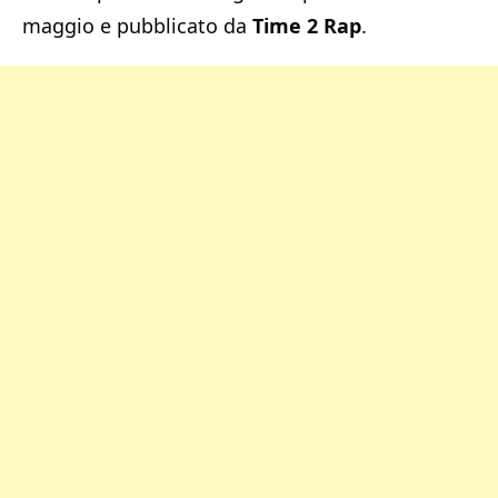
maggio e pubblicato da
Time 2 Rap
.