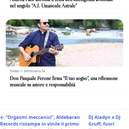
nel singolo “A.I. Umanoide Astrale”
News
•
1 settimana fa
Don Pasquale Ferone firma “Il tuo sogno”, una riflessione
musicale su amore e responsabilità
← “Orgasmi meccanici”, Aldebaran
DJ Aladyn x DJ
Records ristampa in vinile il primo
Gruff, fuori