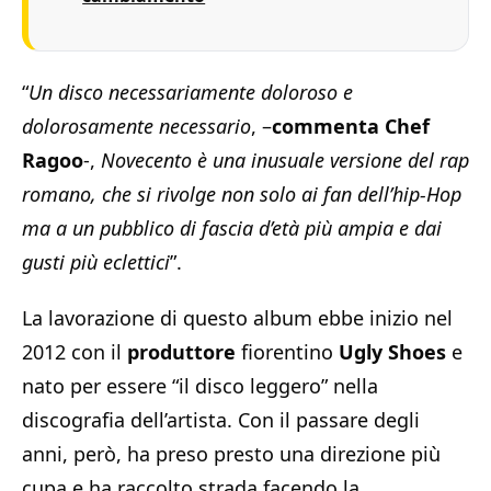
“
Un disco necessariamente doloroso e
dolorosamente necessario
, –
commenta Chef
Ragoo
-,
Novecento è una inusuale versione del rap
romano, che si rivolge non solo ai fan dell’hip-Hop
ma a un pubblico di fascia d’età più ampia e dai
gusti più eclettici
”.
La lavorazione di questo album ebbe inizio nel
2012 con il
produttore
fiorentino
Ugly Shoes
e
nato per essere “il disco leggero” nella
discografia dell’artista. Con il passare degli
anni, però, ha preso presto una direzione più
cupa e ha raccolto strada facendo la