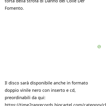
torta della strofa di Danno dei Colle Der
Fomento.
Il disco sarà disponibile anche in formato
doppio vinile nero con inserto e cd,
preordinabili da qui:
https://time2raprecords.bigcartel.com/category/c