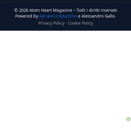
© 2026 Atom Heart Magazine – Tutti i diritti riservati
Powered by
Adriano Costantino
e Alessandro Gallo.
Privacy Policy
·
Cookie Policy