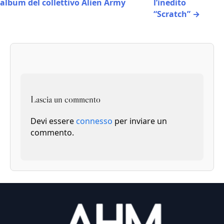
album del collettivo Alien Army
l’inedito
“Scratch” →
Lascia un commento
Devi essere
connesso
per inviare un
commento.