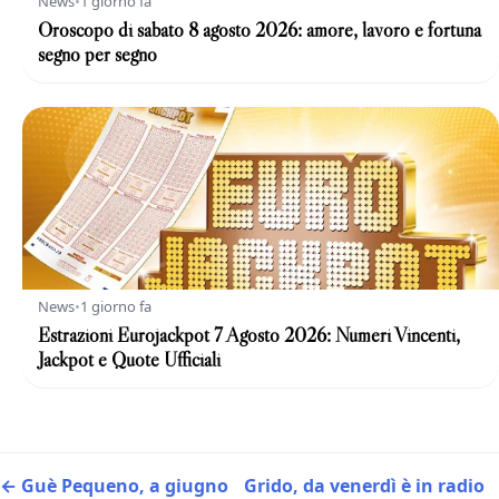
News
•
1 giorno fa
Oroscopo di sabato 8 agosto 2026: amore, lavoro e fortuna
segno per segno
News
•
1 giorno fa
Estrazioni Eurojackpot 7 Agosto 2026: Numeri Vincenti,
Jackpot e Quote Ufficiali
← Guè Pequeno, a giugno
Grido, da venerdì è in radio