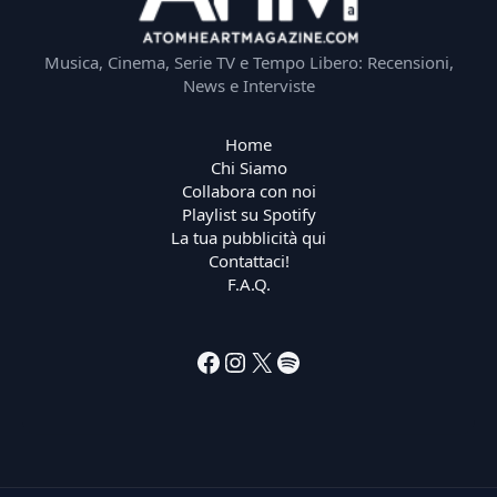
Musica, Cinema, Serie TV e Tempo Libero: Recensioni,
News e Interviste
Home
Chi Siamo
Collabora con noi
Playlist su Spotify
La tua pubblicità qui
Contattaci!
F.A.Q.
Facebook
Instagram
X
Spotify