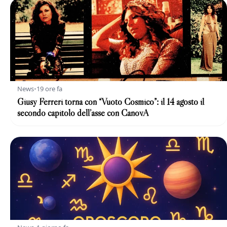
News
•
19 ore fa
Giusy Ferreri torna con “Vuoto Cosmico”: il 14 agosto il
secondo capitolo dell’asse con CanovA