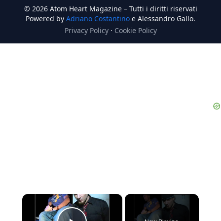
© 2026 Atom Heart Magazine – Tutti i diritti riservati
Powered by
Adriano Costantino
e Alessandro Gallo.
Privacy Policy
·
Cookie Policy
×